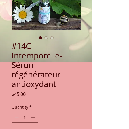
#14C-
Intemporelle-
Sérum
régénérateur
antioxydant
Price
$45.00
Quantity
*