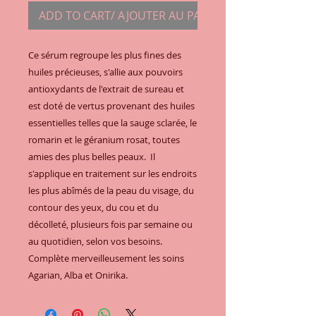
ADD TO CART/ AJOUTER AU PANIER
Ce sérum regroupe les plus fines des 
huiles précieuses, s'allie aux pouvoirs 
antioxydants de l'extrait de sureau et 
est doté de vertus provenant des huiles 
essentielles telles que la sauge sclarée, le 
romarin et le géranium rosat, toutes 
amies des plus belles peaux.  Il 
s'applique en traitement sur les endroits 
les plus abîmés de la peau du visage, du 
contour des yeux, du cou et du 
décolleté, plusieurs fois par semaine ou 
au quotidien, selon vos besoins.  
Complète merveilleusement les soins 
Agarian, Alba et Onirika.