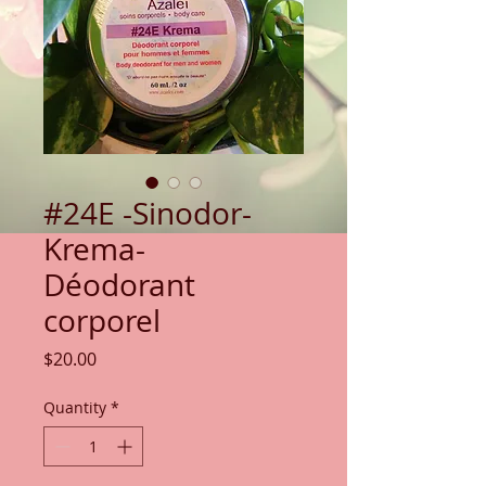
#24E -Sinodor-
Krema-
Déodorant
corporel
Price
$20.00
Quantity
*