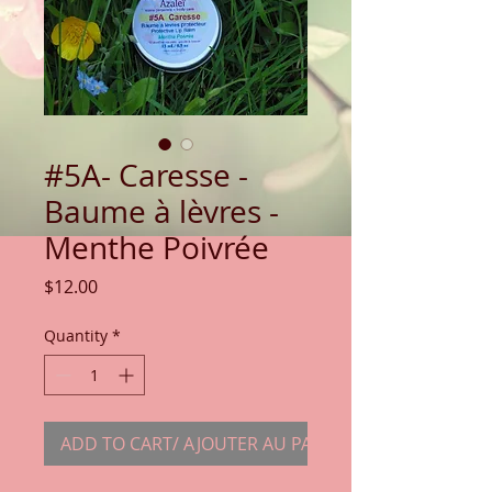
#5A- Caresse -
Baume à lèvres -
Menthe Poivrée
Price
$12.00
Quantity
*
ADD TO CART/ AJOUTER AU PANIER